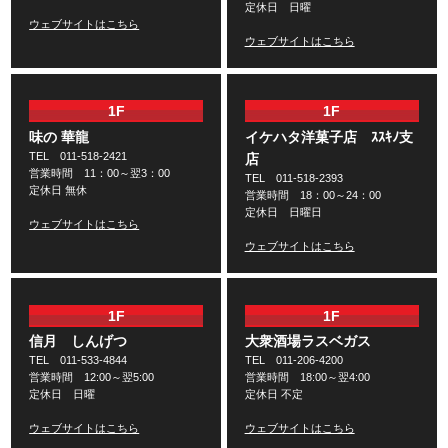
定休日 日曜
ウェブサイトはこちら
ウェブサイトはこちら
1F
1F
味の 華龍
イケハタ洋菓子店 ｽｽｷﾉ支
TEL 011-518-2421
店
営業時間 11：00～翌3：00
TEL 011-518-2393
定休日 無休
営業時間 18：00～24：00
定休日 日曜日
ウェブサイトはこちら
ウェブサイトはこちら
1F
1F
信月 しんげつ
大衆酒場ラスベガス
TEL 011-533-4844
TEL 011-206-4200
営業時間 12:00～翌5:00
営業時間 18:00～翌4:00
定休日 日曜
定休日 不定
ウェブサイトはこちら
ウェブサイトはこちら