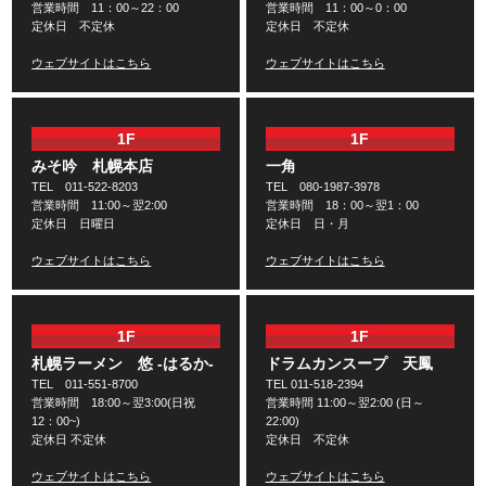
営業時間 11：00～22：00
営業時間 11：00～0：00
定休日 不定休
定休日 不定休
ウェブサイトはこちら
ウェブサイトはこちら
1F
1F
みそ吟 札幌本店
一角
TEL 011-522-8203
TEL 080-1987-3978
営業時間 11:00～翌2:00
営業時間 18：00～翌1：00
定休日 日曜日
定休日 日・月
ウェブサイトはこちら
ウェブサイトはこちら
1F
1F
札幌ラーメン 悠 -はるか-
ドラムカンスープ 天鳳
TEL 011-551-8700
TEL 011-518-2394
営業時間 18:00～翌3:00(日祝
営業時間 11:00～翌2:00 (日～
12：00~)
22:00)
定休日 不定休
定休日 不定休
ウェブサイトはこちら
ウェブサイトはこちら