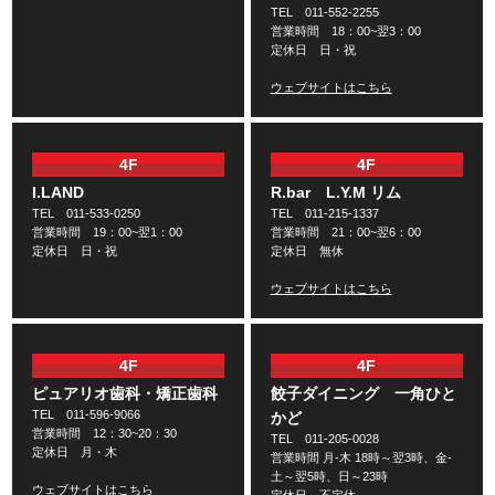
TEL 011-552-2255
営業時間 18：00~翌3：00
定休日 日・祝
ウェブサイトはこちら
4F
4F
I.LAND
R.bar L.Y.M リム
TEL 011-533-0250
TEL 011-215-1337
営業時間 19：00~翌1：00
営業時間 21：00~翌6：00
定休日 日・祝
定休日 無休
ウェブサイトはこちら
4F
4F
ピュアリオ歯科・矯正歯科
餃子ダイニング 一角ひと
TEL 011-596-9066
かど
営業時間 12：30~20：30
TEL 011-205-0028
定休日 月・木
営業時間 月-木 18時～翌3時、金-
土～翌5時、日～23時
ウェブサイトはこちら