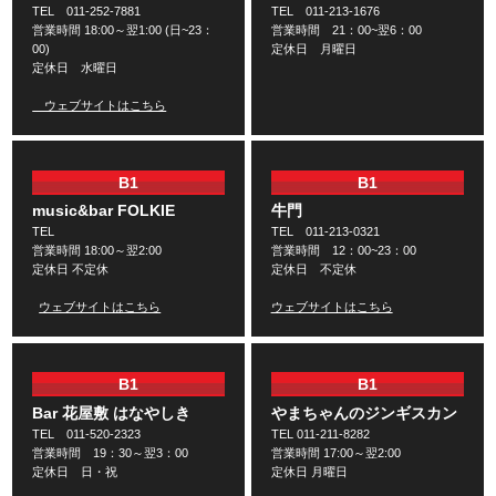
TEL 011-252-7881
TEL 011-213-1676
営業時間 18:00～翌1:00 (日~23：
営業時間 21：00~翌6：00
00)
定休日 月曜日
定休日 水曜日
ウェブサイトはこちら
B1
B1
music&bar FOLKIE
牛門
TEL
TEL 011-213-0321
営業時間 18:00～翌2:00
営業時間 12：00~23：00
定休日 不定休
定休日 不定休
ウェブサイトはこちら
ウェブサイトはこちら
B1
B1
Bar 花屋敷 はなやしき
やまちゃんのジンギスカン
TEL 011-520-2323
TEL 011-211-8282
営業時間 19：30～翌3：00
営業時間 17:00～翌2:00
定休日 日・祝
定休日 月曜日