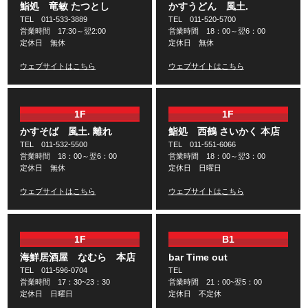
鮨処 竜敏 たつとし
かすうどん 風土.
TEL 011-533-3889
TEL 011-520-5700
営業時間 17:30～翌2:00
営業時間 18：00～翌6：00
定休日 無休
定休日 無休
ウェブサイトはこちら
ウェブサイトはこちら
1F
1F
かすそば 風土. 離れ
鮨処 西鶴 さいかく 本店
TEL 011-532-5500
TEL 011-551-6066
営業時間 18：00～翌6：00
営業時間 18：00～翌3：00
定休日 無休
定休日 日曜日
ウェブサイトはこちら
ウェブサイトはこちら
1F
B1
海鮮居酒屋 なむら 本店
bar Time out
TEL 011-596-0704
TEL
営業時間 17：30~23：30
営業時間 21：00~翌5：00
定休日 日曜日
定休日 不定休