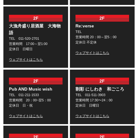
2F
2F
大漁舟盛り居酒屋 大海物
Re:verse
TEL
語
営業時間 20：00～翌5：00
TEL 011-520-2701
定休日 不定休
営業時間 17:00～翌1:00
定休日 日曜日
ウェブサイトはこちら
ウェブサイトはこちら
2F
2F
Pub AND Music wish
割彩 にしわき 和ごころ
TEL 011-211-1533
TEL 011-511-3903
営業時間 20：00~翌5：00
営業時間 17:30〜24：00
定休日 日・祝
定休日 日曜日
ウェブサイトはこちら
ウェブサイトはこちら
2F
2F