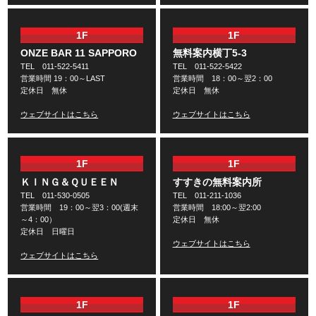
1F
1F
ONZE BAR 11 SAPPORO
無料案内横丁5-3
TEL 011-522-5411
TEL 011-522-5422
営業時間 19：00～LAST
営業時間 18：00～翌2：00
定休日 無休
定休日 無休
ウェブサイトはこちら
ウェブサイトはこちら
1F
1F
ＫＩＮＧ＆ＱＵＥＥＮ
すすきの無料案内所
TEL 011-530-0505
TEL 011-211-1036
営業時間 19：00～翌3：00(週末
営業時間 18:00～翌2:00
～4：00）
定休日 無休
定休日 日曜日
ウェブサイトはこちら
ウェブサイトはこちら
1F
1F