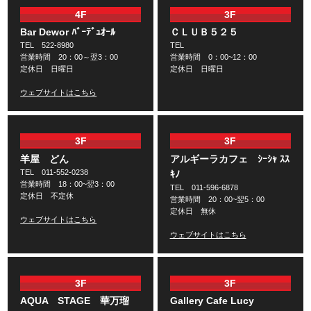
4F
3F
Bar Dewor ﾊﾞｰﾃﾞｭｵｰﾙ
ＣＬＵＢ５２５
TEL 522-8980
TEL
営業時間 20：00～翌3：00
営業時間 0：00~12：00
定休日 日曜日
定休日 日曜日
ウェブサイトはこちら
3F
3F
羊屋 どん
アルギーラカフェ ｼｰｼｬ ｽｽ
TEL 011-552-0238
ｷﾉ
営業時間 18：00~翌3：00
TEL 011-596-6878
定休日 不定休
営業時間 20：00~翌5：00
定休日 無休
ウェブサイトはこちら
ウェブサイトはこちら
3F
3F
AQUA STAGE 華万瑠
Gallery Cafe Lucy