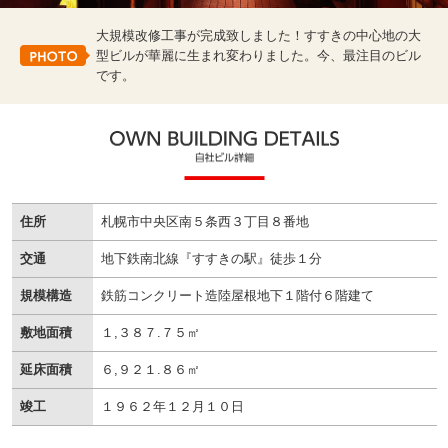
大規模改修工事が完成致しました！すすきの中心地の大
型ビルが華麗に生まれ変わりました。今、最注目のビル
です。
住所
札幌市中央区南５条西３丁目８番地
交通
地下鉄南北線『すすきの駅』徒歩１分
規模構造
鉄筋コンクリート造陸屋根地下１階付６階建て
敷地面積
１,３８７.７５㎡
延床面積
６,９２１.８６㎡
竣工
１９６２年１２月１０日