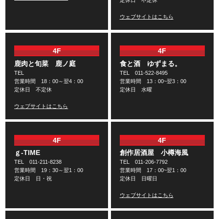
定休日 不定休
ウェブサイトはこちら
4F
4F
鹿肉と旬菜 鹿ノ庭
食と酒 ゆずまる。
TEL
TEL 011-522-8495
営業時間 18：00～翌4：00
営業時間 13：00~翌3：00
定休日 不定休
定休日 水曜
ウェブサイトはこちら
4F
4F
ｇ-TIME
創作居酒屋 小樽海風
TEL 011-211-8238
TEL 011-206-7792
営業時間 19：30～翌1：00
営業時間 17：00~翌1：00
定休日 日・祝
定休日 日曜日
ウェブサイトはこちら