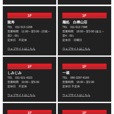
1F
1F
龍寿
麺処 白樺山荘
TEL 011-513-1208
TEL 011-512-7388
営業時間 11:00～翌3:00（日祝～
営業時間 18:00～翌3:00 (金土～
翌2：00）
翌4：00）
定休日 不定休
定休日 日曜日
ウェブサイトはこちら
ウェブサイトはこちら
1F
1F
しみじみ
一蔵
TEL 011-521-4323
TEL 080-3297-8193
営業時間 10:00～翌5:00
営業時間 18:00～翌2:00
定休日 不定休
定休日 不定休
ウェブサイトはこちら
ウェブサイトはこちら
1F
1F