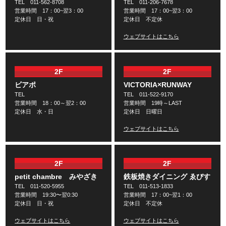
TEL 011-562-8708
TEL 011-206-7678
営業時間 17：00~翌3：00
営業時間 17：00~翌3：00
定休日 日・祝
定休日 不定休
ウェブサイトはこちら
2F
2F
ビアポ
VICTORIA×RUNWAY
TEL
TEL 011-522-9170
営業時間 18：00～翌2：00
営業時間 19時～LAST
定休日 水・日
定休日 日曜日
ウェブサイトはこちら
2F
2F
petit chambre みやざき
鉄板焼きダイニング ゑびす
TEL 011-520-5955
TEL 011-513-1833
営業時間 19:30〜翌0:30
営業時間 17：00~翌1：00
定休日 日・祝
定休日 不定休
ウェブサイトはこちら
ウェブサイトはこちら