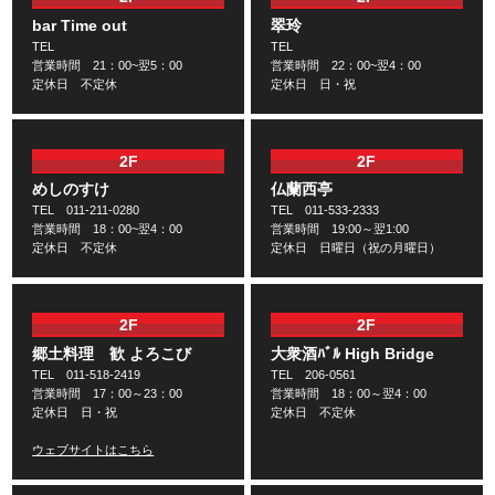
bar Time out
翠玲
TEL
TEL
営業時間 21：00~翌5：00
営業時間 22：00~翌4：00
定休日 不定休
定休日 日・祝
2F
2F
めしのすけ
仏蘭西亭
TEL 011-211-0280
TEL 011-533-2333
営業時間 18：00~翌4：00
営業時間 19:00～翌1:00
定休日 不定休
定休日 日曜日（祝の月曜日）
2F
2F
郷土料理 歓 よろこび
大衆酒ﾊﾞﾙ High Bridge
TEL 011-518-2419
TEL 206-0561
営業時間 17：00～23：00
営業時間 18：00～翌4：00
定休日 日・祝
定休日 不定休
ウェブサイトはこちら