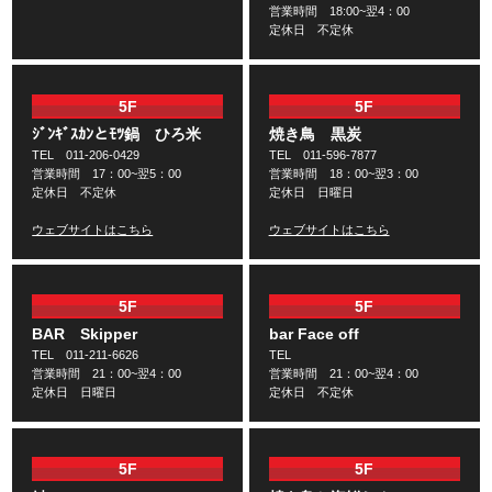
営業時間 18:00~翌4：00
定休日 不定休
5F
5F
ｼﾞﾝｷﾞｽｶﾝとﾓﾂ鍋 ひろ米
焼き鳥 黒炭
TEL 011-206-0429
TEL 011-596-7877
営業時間 17：00~翌5：00
営業時間 18：00~翌3：00
定休日 不定休
定休日 日曜日
ウェブサイトはこちら
ウェブサイトはこちら
5F
5F
BAR Skipper
bar Face off
TEL 011-211-6626
TEL
営業時間 21：00~翌4：00
営業時間 21：00~翌4：00
定休日 日曜日
定休日 不定休
5F
5F