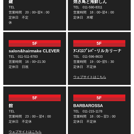
鍵
焼き鳥と海鮮しん
TEL
TEL 011-590-8311
営業時間 20：00~翌4：00
営業時間 18：00~翌4：00
定休日 不定
定休日 木曜
5F
5F
salon&hairmake CLEVER
ｱﾆﾒｺｽﾌﾟﾚﾊﾞｰリルカリーナ
TEL 011-511-8783
TEL 011-596-8633
営業時間 16：00~21:30
営業時間 19：00~翌5：30
定休日 日祝
定休日 不定休
ウェブサイトはこちら
5F
5F
館
BARBAROSSA
TEL
TEL 011-215-1178
営業時間 23：00～翌4：00
営業時間 18：00～翌3：00
定休日 不定休
定休日 不定休
ウェブサイトはこちら