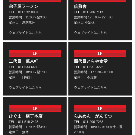
弟子屈ラーメン
倍煎舎
TEL 011-532-0007
TEL 011-206-7113
営業時間 11:00〜翌3:00
営業時間 17：00～22：00
定休日 原則無休
定休日 不定休
ウェブサイトはこちら
ウェブサイトはこちら
1F
1F
二代目 萬来軒
四代目とらや食堂
TEL 011-533-6460
TEL 011-531-3223
営業時間 18:00～翌1:00
営業時間 17：30～0：00
定休日 日曜日
定休日 不定休
ウェブサイトはこちら
ウェブサイトはこちら
1F
1F
ひぐま 横丁本店
らあめん がんてつ
TEL 011-518-2423
TEL 011-206-7233
営業時間 11:00〜翌3:00
営業時間 18:00～0:00(金土～翌
定休日 無休
2：00）