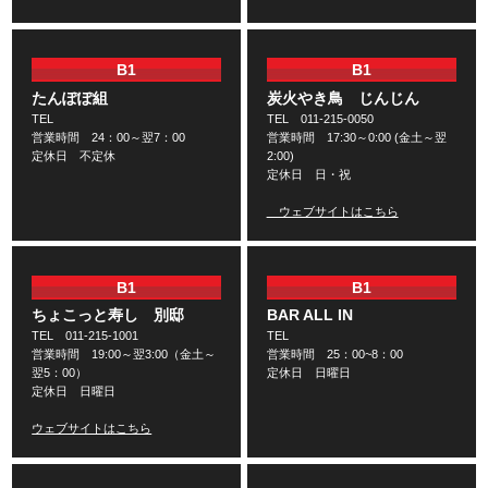
B1
B1
たんぽぽ組
炭火やき鳥 じんじん
TEL
TEL 011-215-0050
営業時間 24：00～翌7：00
営業時間 17:30～0:00 (金土～翌
定休日 不定休
2:00)
定休日 日・祝
ウェブサイトはこちら
B1
B1
ちょこっと寿し 別邸
BAR ALL IN
TEL 011-215-1001
TEL
営業時間 19:00～翌3:00（金土～
営業時間 25：00~8：00
翌5：00）
定休日 日曜日
定休日 日曜日
ウェブサイトはこちら