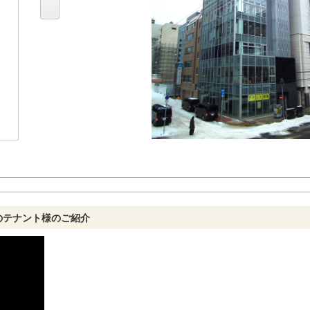
のテナント様のご紹介
282