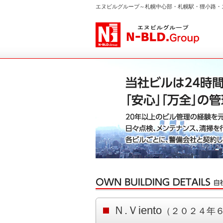
エヌビルグループ～札幌中心部・札幌駅・狸小路・
Ｎ.Ｖiento
（２０２４年