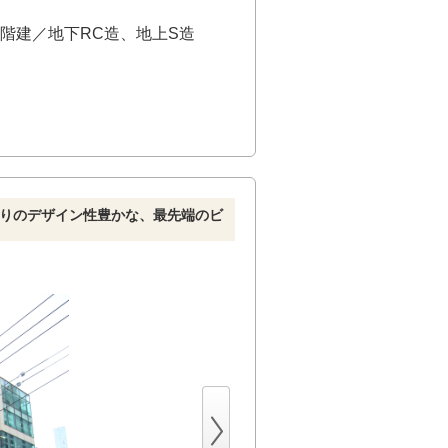
階建／地下RC造、地上S造
ス張りのデザイン性豊かな、最先端のビ